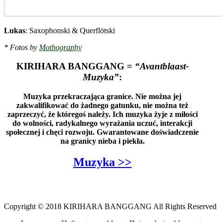
Lukas
: Saxophonski & Querflötski
* Fotos by
Mothography
KIRIHARA BANGGANG =
“Avantblaast-
Muzyka”
:
Muzyka przekraczająca granice. Nie można jej
zakwalifikować do żadnego gatunku, nie można też
zaprzeczyć, że któregoś należy. Ich muzyka żyje z miłości
do wolności, radykalnego wyrażania uczuć, interakcji
społecznej i chęci rozwoju. Gwarantowane doświadczenie
na granicy nieba i piekła.
Muzyka >>
Copyright © 2018 KIRIHARA BANGGANG All Rights Reserved