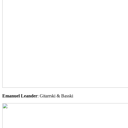
Emanuel
Leander
: Gitarrski & Basski