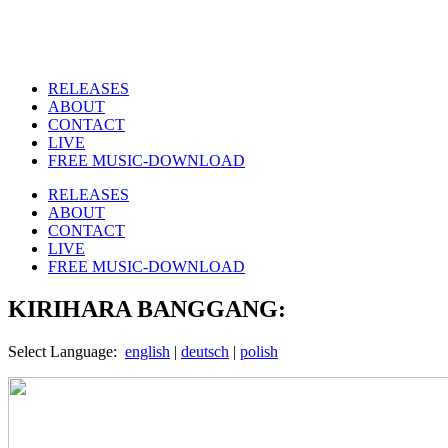
RELEASES
ABOUT
CONTACT
LIVE
FREE MUSIC-DOWNLOAD
RELEASES
ABOUT
CONTACT
LIVE
FREE MUSIC-DOWNLOAD
KIRIHARA BANGGANG:
Select Language:
english
|
deutsch
|
polish