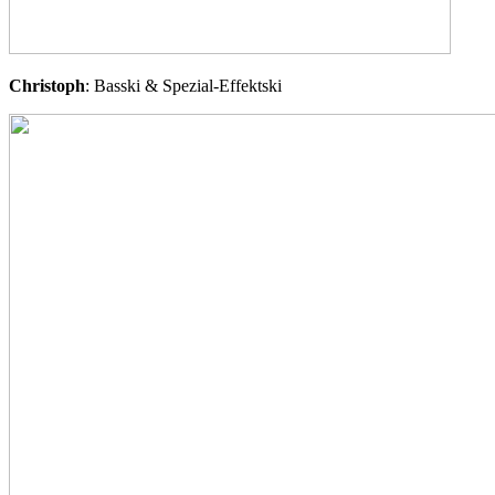
Christoph
: Basski & Spezial-Effektski